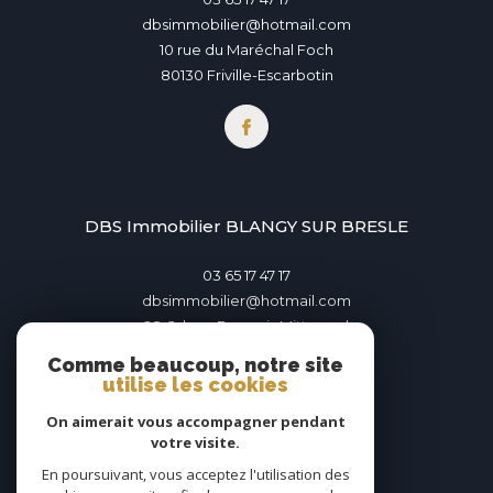
dbsimmobilier@hotmail.com
10 rue du Maréchal Foch
80130
Friville-Escarbotin
DBS Immobilier BLANGY SUR BRESLE
03 65 17 47 17
dbsimmobilier@hotmail.com
28 Gd rue François Mitterand
76340
BLANGY SUR BRESLE
Comme beaucoup, notre site
utilise les cookies
On aimerait vous accompagner pendant
votre visite.
En poursuivant, vous acceptez l'utilisation des
Adhérents