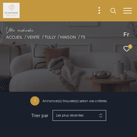
V
o
r
e
r
e
c
e
c
e
Fr
ACCUEIL
VENTE
TULLY
MAISON
T5
0
1
Annonce(s) trouvée(s) selon vos critères
Trier par
Les plus récentes