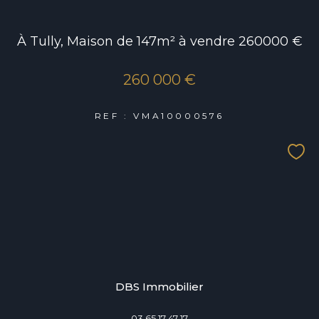
À Tully, Maison de 147m² à vendre 260000 €
260 000 €
REF : VMA10000576
DBS Immobilier
03 65 17 47 17