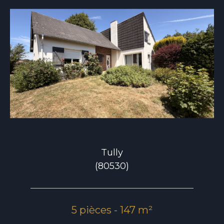
Tully
(80530)
5 pièces - 147 m²