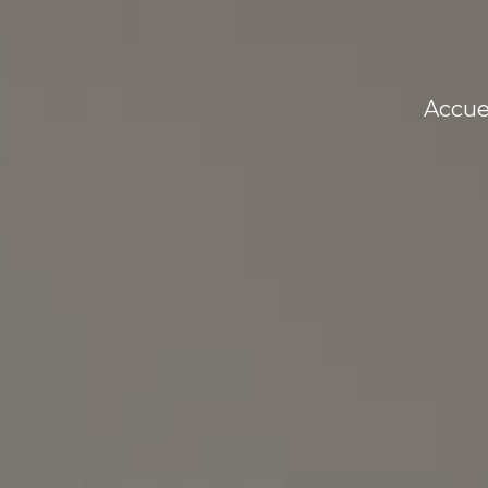
accue