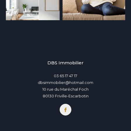
DBS Immobilier
03 65 17 47 17
dbsimmobilier@hotmail.com
10 rue du Maréchal Foch
80130
Friville-Escarbotin