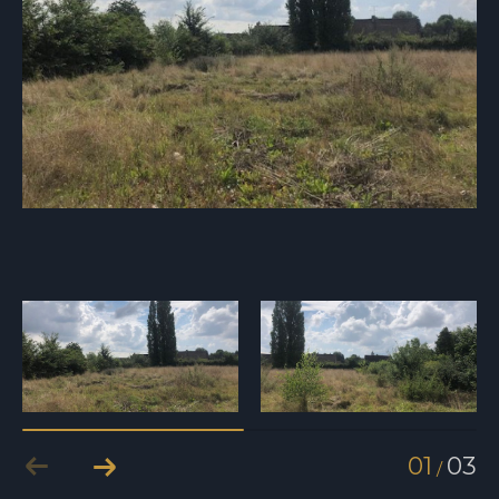
01
03
/