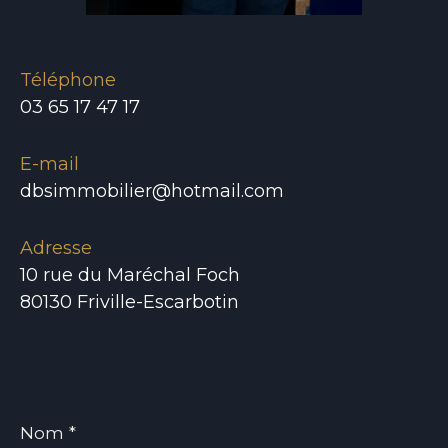
Téléphone
03 65 17 47 17
E-mail
dbsimmobilier@hotmail.com
Adresse
10 rue du Maréchal Foch
80130 Friville-Escarbotin
Nom
*