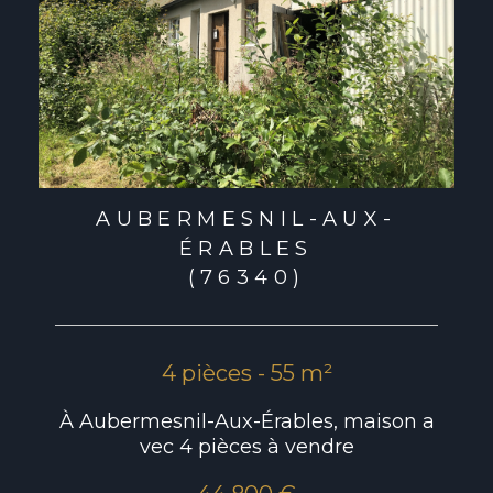
AUBERMESNIL-AUX-
ÉRABLES
(76340)
4 pièces - 55 m²
À Aubermesnil-Aux-Érables, maison a
vec 4 pièces à vendre