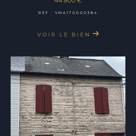
44 800 €
REF : VMA170000384
VOIR LE BIEN