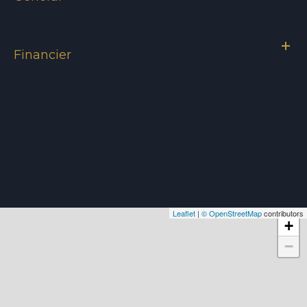
Financier
Leaflet
|
© OpenStreetMap
contributors
+
−