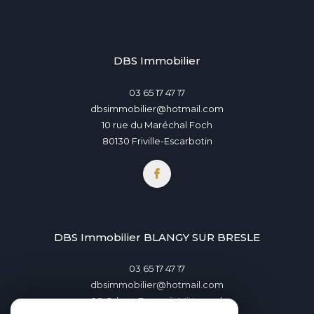
DBS Immobilier
03 65 17 47 17
dbsimmobilier@hotmail.com
10 rue du Maréchal Foch
80130
Friville-Escarbotin
DBS Immobilier BLANGY SUR BRESLE
03 65 17 47 17
dbsimmobilier@hotmail.com
28 Gd rue François Mitterand