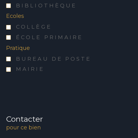
BIBLIOTHÈQUE
Ecoles
COLLÈGE
ÉCOLE PRIMAIRE
Pratique
BUREAU DE POSTE
MAIRIE
Contacter
pour ce bien