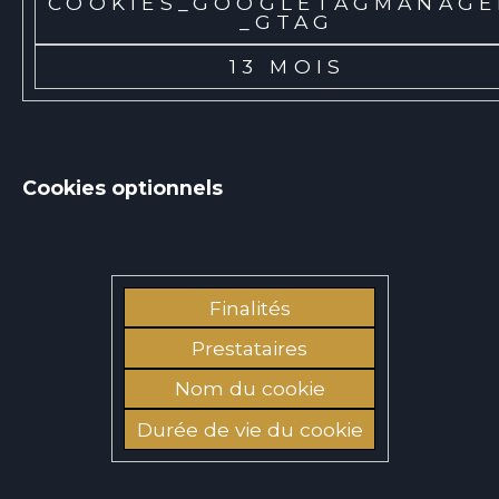
COOKIES_GOOGLETAGMANAGE
_GTAG
13 MOIS
Cookies optionnels
Finalités
Prestataires
Nom du cookie
Durée de vie du cookie