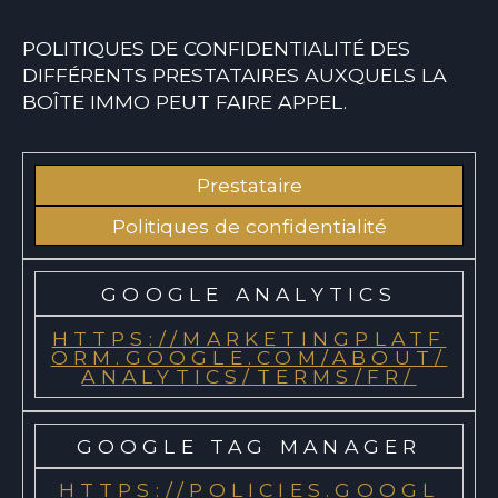
POLITIQUES DE CONFIDENTIALITÉ DES
DIFFÉRENTS PRESTATAIRES AUXQUELS LA
BOÎTE IMMO PEUT FAIRE APPEL.
Prestataire
Politiques de confidentialité
GOOGLE ANALYTICS
HTTPS://MARKETINGPLATF
ORM.GOOGLE.COM/ABOUT/
ANALYTICS/TERMS/FR/
GOOGLE TAG MANAGER
HTTPS://POLICIES.GOOGL