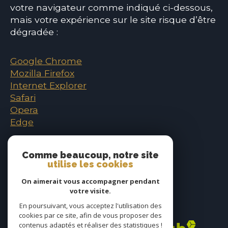
votre navigateur comme indiqué ci-dessous,
mais votre expérience sur le site risque d’être
dégradée :
Google Chrome
Mozilla Firefox
Internet Explorer
Safari
Opera
Edge
Comme beaucoup, notre site
utilise les cookies
On aimerait vous accompagner pendant
votre visite.
En poursuivant, vous acceptez l'utilisation des
Adhérents
cookies par ce site, afin de vous proposer des
contenus adaptés et réaliser des statistiques !